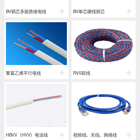
BV铜芯多股绝缘电线
BV单芯硬线铜芯
聚氯乙烯平行电线
RVS软线
HBVV（HVV）电话线
视频线、天线、网络线