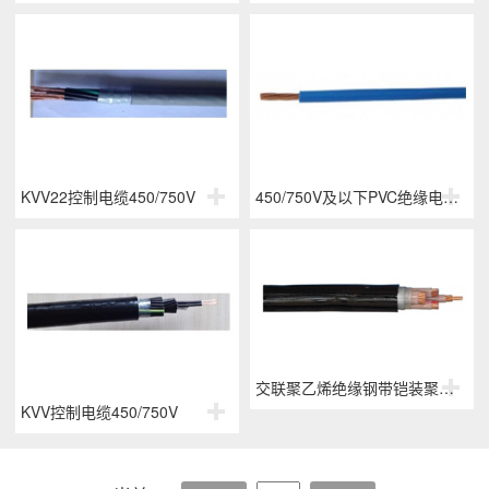
KVV22控制电缆450/750V
450/750V及以下PVC绝缘电线 BV、BV多股、BVV、BVR、RV、BLV、NH-BV
交联聚乙烯绝缘钢带铠装聚氯乙烯护套电力电缆 YJV、YJV22、NH-YJV
KVV控制电缆450/750V