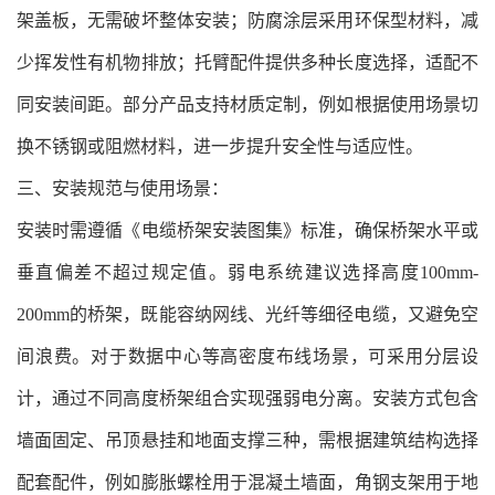
架盖板，无需破坏整体安装；防腐涂层采用环保型材料，减
少挥发性有机物排放；托臂配件提供多种长度选择，适配不
同安装间距。部分产品支持材质定制，例如根据使用场景切
换不锈钢或阻燃材料，进一步提升安全性与适应性。
三、安装规范与使用场景：
安装时需遵循《电缆桥架安装图集》标准，确保桥架水平或
垂直偏差不超过规定值。弱电系统建议选择高度100mm-
200mm的桥架，既能容纳网线、光纤等细径电缆，又避免空
间浪费。对于数据中心等高密度布线场景，可采用分层设
计，通过不同高度桥架组合实现强弱电分离。安装方式包含
墙面固定、吊顶悬挂和地面支撑三种，需根据建筑结构选择
配套配件，例如膨胀螺栓用于混凝土墙面，角钢支架用于地