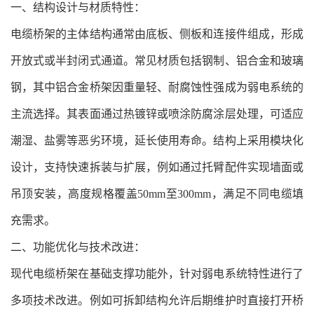
一、结构设计与材质特性：
电缆桥架的主体结构通常由底板、侧板和连接件组成，形成
开放式或半封闭式通道。常见材质包括钢制、铝合金和玻璃
钢，其中铝合金桥架因重量轻、耐腐蚀性强成为弱电系统的
主流选择。其表面通过热镀锌或喷涂防腐涂层处理，可适应
潮湿、盐雾等恶劣环境，延长使用寿命。结构上采用模块化
设计，支持快速拆装与扩展，例如通过托臂配件实现墙面或
吊顶安装，高度规格覆盖50mm至300mm，满足不同电缆填
充需求。
二、功能优化与技术改进：
现代电缆桥架在基础支撑功能外，针对弱电系统特性进行了
多项技术改进。例如可拆卸结构允许后期维护时直接打开桥