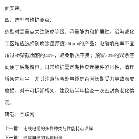
面安装。
四、选型与维护要点：
选型时需重点关注防腐等级、承重能力和扩展性。沿海或化
工区域应选择防腐涂层厚度≥60μm的产品；电缆填充率不宜
超过桥架截面积的40%，避免散热不良；预留20%的冗余空
间便于后期增容。日常维护需定期检查连接件紧固性，清理
桥架内积尘，尤其注意转弯处电缆是否因长期受力导致表皮
磨损。对于可拆卸桥架，建议每半年检查一次密封条老化情
况。
转载：互联网
上一篇：
电线电缆的多样种类与性能特点详解
下一篇：
通信电缆的多种用途